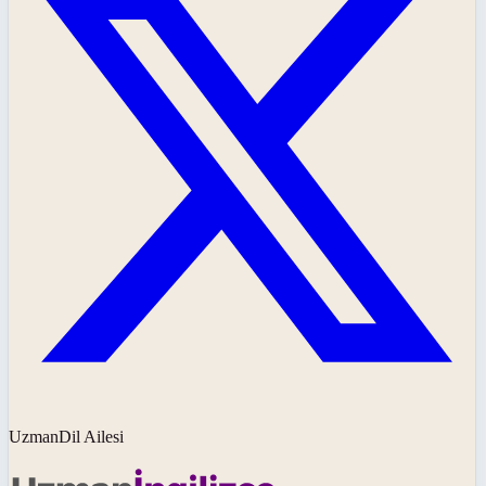
UzmanDil Ailesi