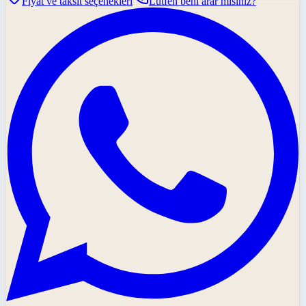
Fiyat ve taksit seçenekleri
Lütfen beni arar mısınız?