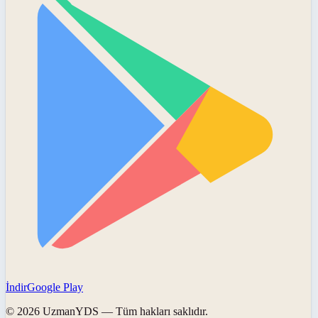
İndir
Google Play
©
2026
UzmanYDS
— Tüm hakları saklıdır.