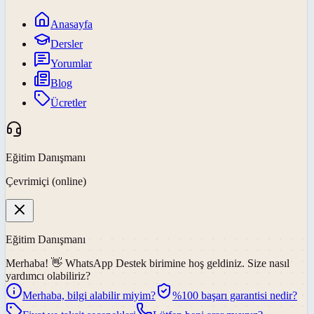
Anasayfa
Dersler
Yorumlar
Blog
Ücretler
Eğitim Danışmanı
Çevrimiçi (online)
Eğitim Danışmanı
Merhaba! 👋
WhatsApp Destek
birimine hoş geldiniz. Size nasıl
yardımcı olabiliriz?
Merhaba, bilgi alabilir miyim?
%100 başarı garantisi nedir?