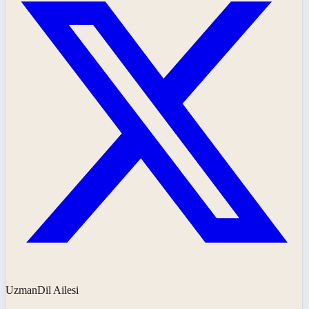
UzmanDil Ailesi