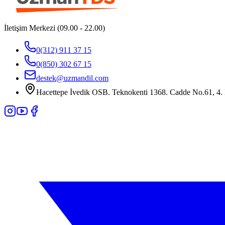
İletişim Merkezi (09.00 - 22.00)
0(312) 911 37 15
0(850) 302 67 15
destek@uzmandil.com
Hacettepe İvedik OSB. Teknokenti 1368. Cadde No.61, 4