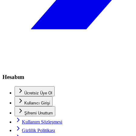
Hesabım
Ücretsiz Üye Ol
Kullanıcı Girişi
Şifremi Unuttum
Kullanım Sözleşmesi
Gizlilik Politikası