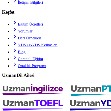
İletişim Bilgileri
Keşfet
Eğitim Ücretleri
Yorumlar
Ders Örnekleri
YDS / e-YDS
Kelimeleri
Blog
Garantili Eğitim
Ortaklık Programı
UzmanDil Ailesi