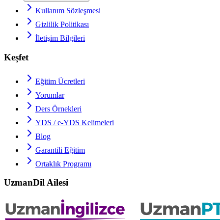
Kullanım Sözleşmesi
Gizlilik Politikası
İletişim Bilgileri
Keşfet
Eğitim Ücretleri
Yorumlar
Ders Örnekleri
YDS / e-YDS
Kelimeleri
Blog
Garantili Eğitim
Ortaklık Programı
UzmanDil Ailesi