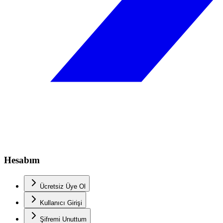
Hesabım
Ücretsiz Üye Ol
Kullanıcı Girişi
Şifremi Unuttum