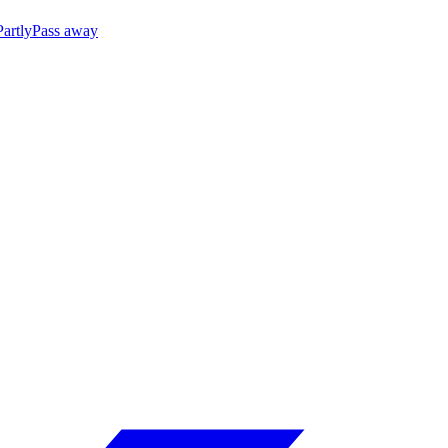
Partly
Pass away