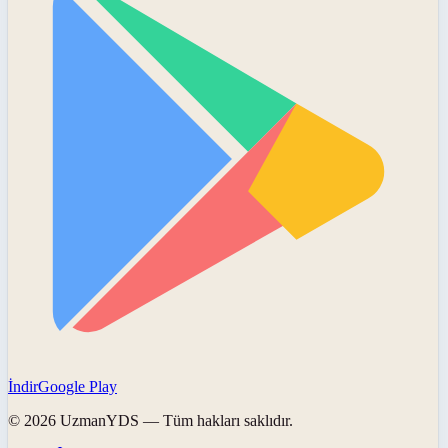
İndir
Google Play
©
2026
UzmanYDS
— Tüm hakları saklıdır.