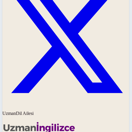
UzmanDil Ailesi