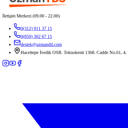
İletişim Merkezi (09.00 - 22.00)
0(312) 911 37 15
0(850) 302 67 15
destek@uzmandil.com
Hacettepe İvedik OSB. Teknokenti 1368. Cadde No.61, 4