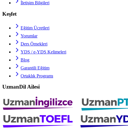
İletişim Bilgileri
Keşfet
Eğitim Ücretleri
Yorumlar
Ders Örnekleri
YDS / e-YDS
Kelimeleri
Blog
Garantili Eğitim
Ortaklık Programı
UzmanDil Ailesi