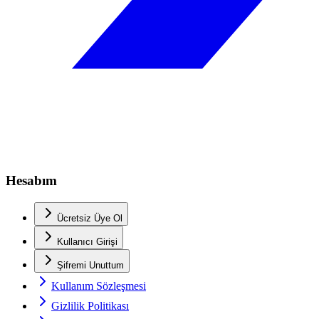
Hesabım
Ücretsiz Üye Ol
Kullanıcı Girişi
Şifremi Unuttum
Kullanım Sözleşmesi
Gizlilik Politikası