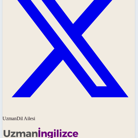
UzmanDil Ailesi