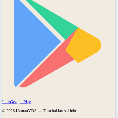
İndir
Google Play
©
2026
UzmanYDS
— Tüm hakları saklıdır.