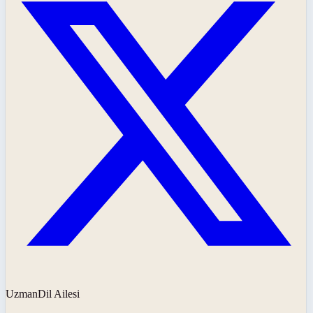
UzmanDil Ailesi