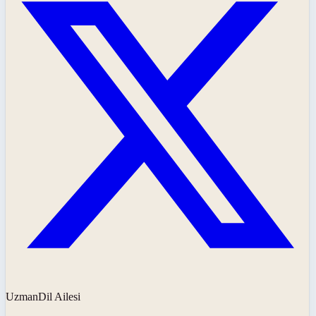
UzmanDil Ailesi