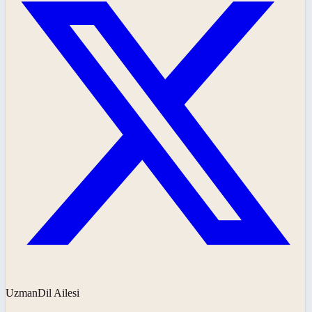
UzmanDil Ailesi