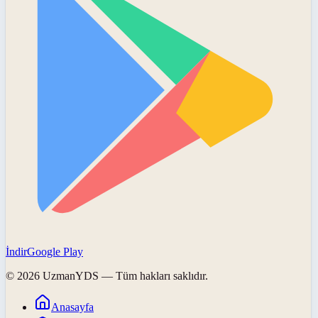
İndir
Google Play
©
2026
UzmanYDS
— Tüm hakları saklıdır.
Anasayfa