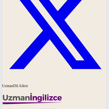
UzmanDil Ailesi