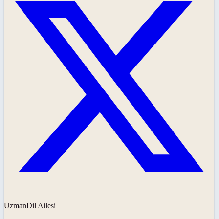
UzmanDil Ailesi