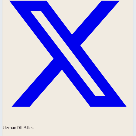
UzmanDil Ailesi