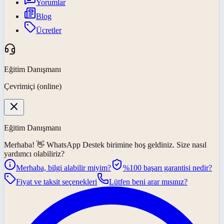
Yorumlar
Blog
Ücretler
Eğitim Danışmanı
Çevrimiçi (online)
Eğitim Danışmanı
Merhaba! 👋
WhatsApp Destek
birimine hoş geldiniz. Size nasıl
yardımcı olabiliriz?
Merhaba, bilgi alabilir miyim?
%100 başarı garantisi nedir?
Fiyat ve taksit seçenekleri
Lütfen beni arar mısınız?