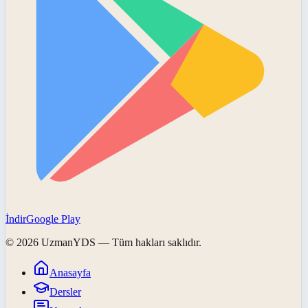
İndir
Google Play
©
2026
UzmanYDS
— Tüm hakları saklıdır.
Anasayfa
Dersler