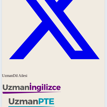
UzmanDil Ailesi