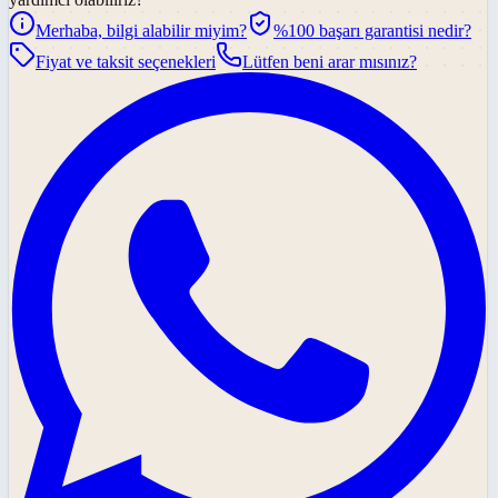
Merhaba, bilgi alabilir miyim?
%100 başarı garantisi nedir?
Fiyat ve taksit seçenekleri
Lütfen beni arar mısınız?