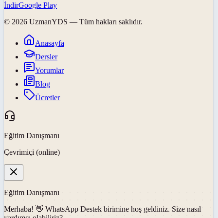
İndir
Google Play
©
2026
UzmanYDS
— Tüm hakları saklıdır.
Anasayfa
Dersler
Yorumlar
Blog
Ücretler
Eğitim Danışmanı
Çevrimiçi (online)
Eğitim Danışmanı
Merhaba! 👋
WhatsApp Destek
birimine hoş geldiniz. Size nasıl
yardımcı olabiliriz?