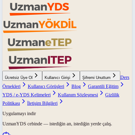
Ders
Ücretsiz Üye Ol
Kullanıcı Girişi
Şifremi Unuttum
Örnekleri
Kullanıcı Görüşleri
Blog
Garantili Eğitim
YDS / e-YDS Kelimeleri
Kullanım Sözleşmesi
Gizlilik
Politikası
İletişim Bilgileri
Uygulamayı indir
UzmanYDS
cebinde — istediğin an, istediğin yerde çalış.