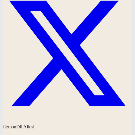
UzmanDil Ailesi