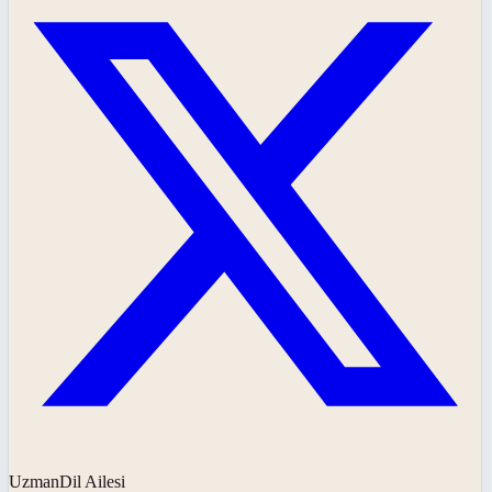
UzmanDil Ailesi