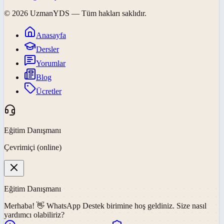
©
2026
UzmanYDS
— Tüm hakları saklıdır.
Anasayfa
Dersler
Yorumlar
Blog
Ücretler
Eğitim Danışmanı
Çevrimiçi (online)
Eğitim Danışmanı
Merhaba! 👋
WhatsApp Destek
birimine hoş geldiniz. Size nasıl
yardımcı olabiliriz?