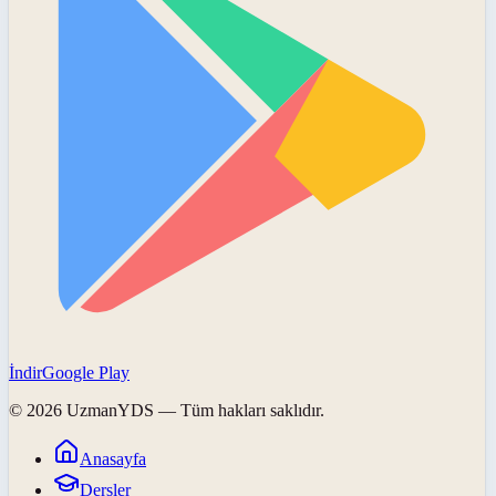
İndir
Google Play
©
2026
UzmanYDS
— Tüm hakları saklıdır.
Anasayfa
Dersler