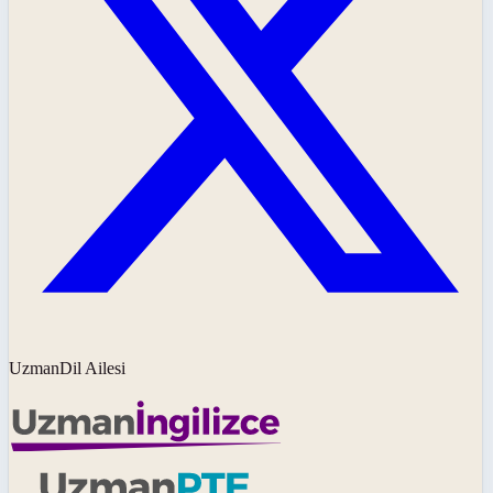
UzmanDil Ailesi