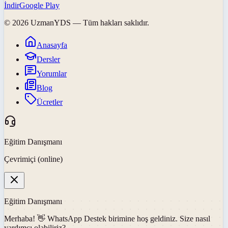
İndir
Google Play
©
2026
UzmanYDS
— Tüm hakları saklıdır.
Anasayfa
Dersler
Yorumlar
Blog
Ücretler
Eğitim Danışmanı
Çevrimiçi (online)
Eğitim Danışmanı
Merhaba! 👋
WhatsApp Destek
birimine hoş geldiniz. Size nasıl
yardımcı olabiliriz?