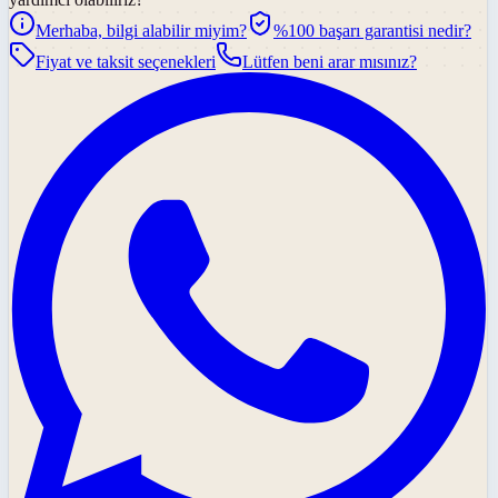
Merhaba, bilgi alabilir miyim?
%100 başarı garantisi nedir?
Fiyat ve taksit seçenekleri
Lütfen beni arar mısınız?