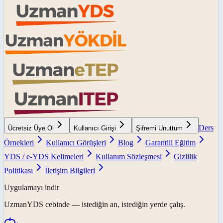
Ders
Ücretsiz Üye Ol
Kullanıcı Girişi
Şifremi Unuttum
Örnekleri
Kullanıcı Görüşleri
Blog
Garantili Eğitim
YDS / e-YDS Kelimeleri
Kullanım Sözleşmesi
Gizlilik
Politikası
İletişim Bilgileri
Uygulamayı indir
UzmanYDS
cebinde — istediğin an, istediğin yerde çalış.