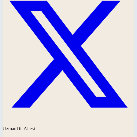
UzmanDil Ailesi