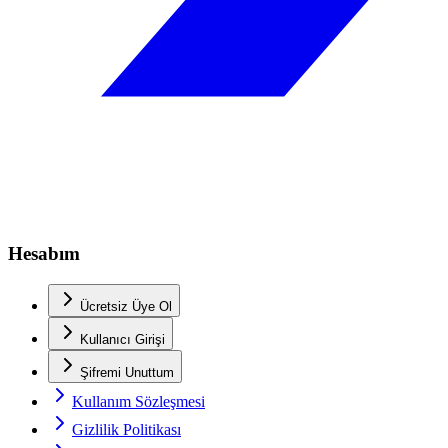
Hesabım
Ücretsiz Üye Ol
Kullanıcı Girişi
Şifremi Unuttum
Kullanım Sözleşmesi
Gizlilik Politikası