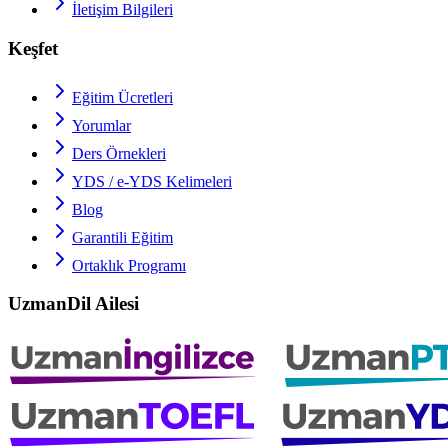
İletişim Bilgileri
Keşfet
Eğitim Ücretleri
Yorumlar
Ders Örnekleri
YDS / e-YDS
Kelimeleri
Blog
Garantili Eğitim
Ortaklık Programı
UzmanDil Ailesi