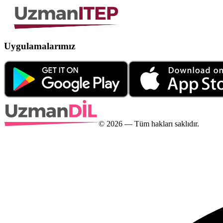
Uygulamalarımız
©
2026
— Tüm hakları saklıdır.