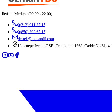
İletişim Merkezi (09.00 - 22.00)
0(312) 911 37 15
0(850) 302 67 15
destek@uzmandil.com
Hacettepe İvedik OSB. Teknokenti 1368. Cadde No.61, 4