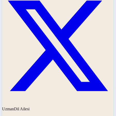
UzmanDil Ailesi