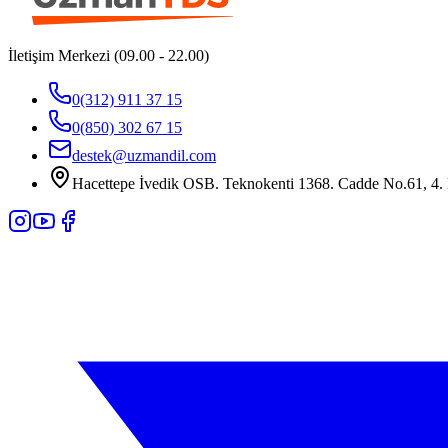
İletişim Merkezi (09.00 - 22.00)
0(312) 911 37 15
0(850) 302 67 15
destek@uzmandil.com
Hacettepe İvedik OSB. Teknokenti 1368. Cadde No.61, 4