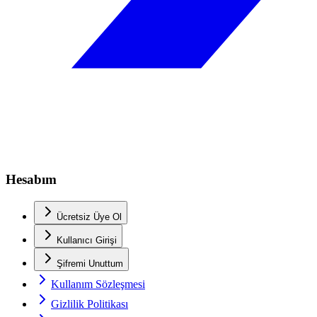
Hesabım
Ücretsiz Üye Ol
Kullanıcı Girişi
Şifremi Unuttum
Kullanım Sözleşmesi
Gizlilik Politikası