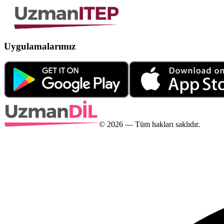
Uygulamalarımız
©
2026
— Tüm hakları saklıdır.