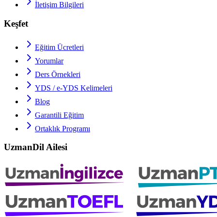
İletişim Bilgileri
Keşfet
Eğitim Ücretleri
Yorumlar
Ders Örnekleri
YDS / e-YDS
Kelimeleri
Blog
Garantili Eğitim
Ortaklık Programı
UzmanDil Ailesi