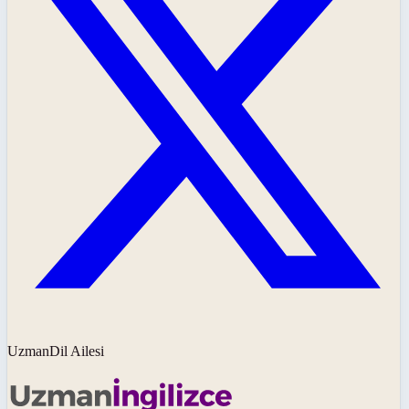
UzmanDil Ailesi