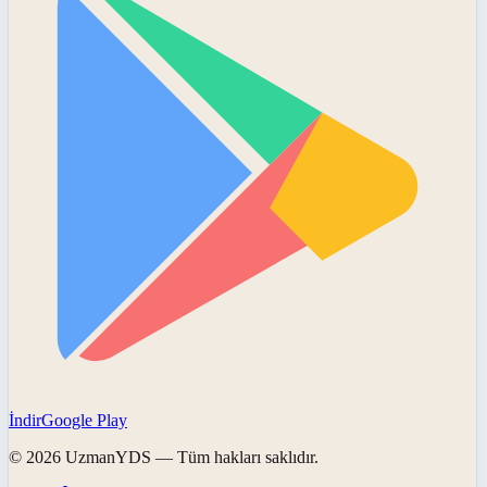
İndir
Google Play
©
2026
UzmanYDS
— Tüm hakları saklıdır.