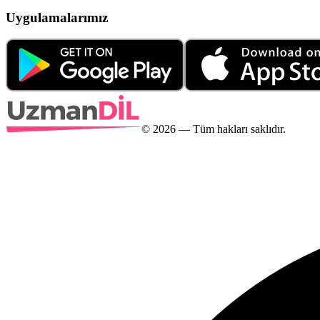
Uygulamalarımız
©
2026
— Tüm hakları saklıdır.