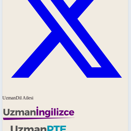
UzmanDil Ailesi