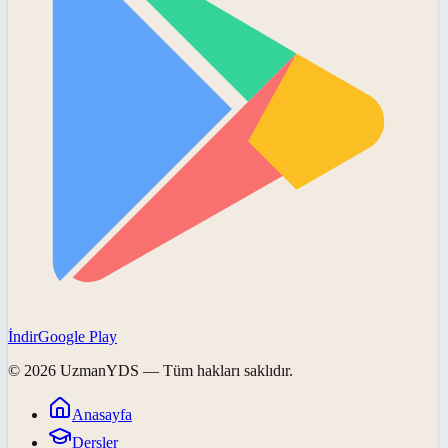
İndir
Google Play
©
2026
UzmanYDS
— Tüm hakları saklıdır.
Anasayfa
Dersler