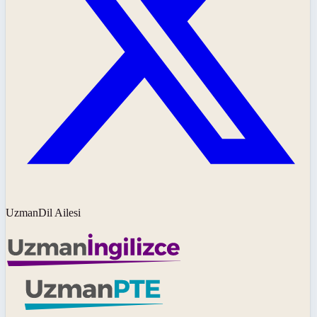
UzmanDil Ailesi