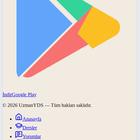
İndir
Google Play
©
2026
UzmanYDS
— Tüm hakları saklıdır.
Anasayfa
Dersler
Yorumlar