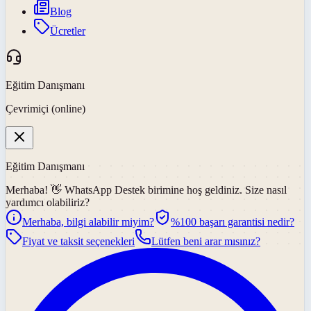
Blog
Ücretler
Eğitim Danışmanı
Çevrimiçi (online)
Eğitim Danışmanı
Merhaba! 👋
WhatsApp Destek
birimine hoş geldiniz. Size nasıl
yardımcı olabiliriz?
Merhaba, bilgi alabilir miyim?
%100 başarı garantisi nedir?
Fiyat ve taksit seçenekleri
Lütfen beni arar mısınız?