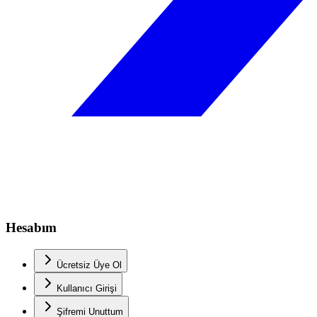
Hesabım
Ücretsiz Üye Ol
Kullanıcı Girişi
Şifremi Unuttum