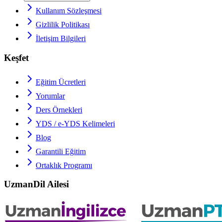
Kullanım Sözleşmesi
Gizlilik Politikası
İletişim Bilgileri
Keşfet
Eğitim Ücretleri
Yorumlar
Ders Örnekleri
YDS / e-YDS
Kelimeleri
Blog
Garantili Eğitim
Ortaklık Programı
UzmanDil Ailesi