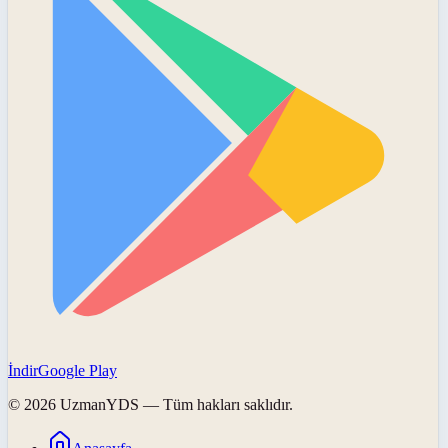
İndir
Google Play
©
2026
UzmanYDS
— Tüm hakları saklıdır.