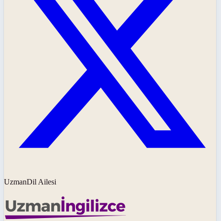
UzmanDil Ailesi