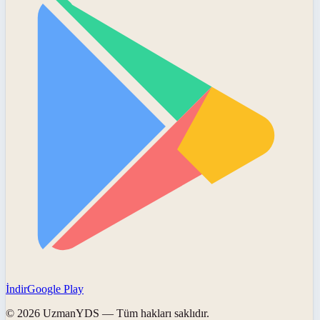
İndir
Google Play
©
2026
UzmanYDS
— Tüm hakları saklıdır.