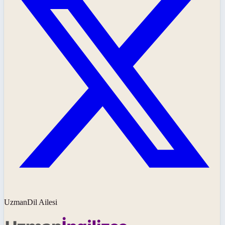
UzmanDil Ailesi