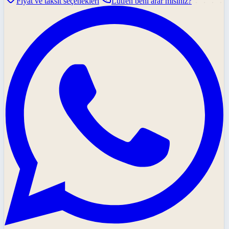
Fiyat ve taksit seçenekleri
Lütfen beni arar mısınız?