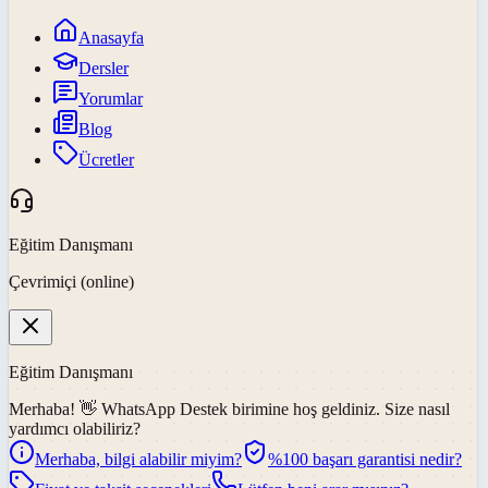
Anasayfa
Dersler
Yorumlar
Blog
Ücretler
Eğitim Danışmanı
Çevrimiçi (online)
Eğitim Danışmanı
Merhaba! 👋
WhatsApp Destek
birimine hoş geldiniz. Size nasıl
yardımcı olabiliriz?
Merhaba, bilgi alabilir miyim?
%100 başarı garantisi nedir?