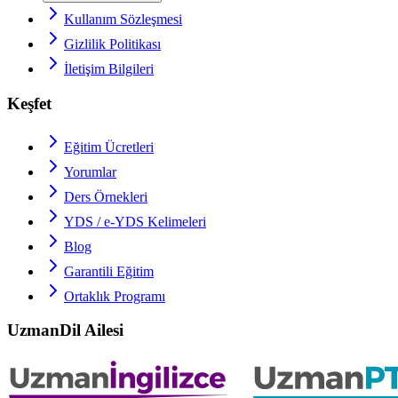
Kullanım Sözleşmesi
Gizlilik Politikası
İletişim Bilgileri
Keşfet
Eğitim Ücretleri
Yorumlar
Ders Örnekleri
YDS / e-YDS
Kelimeleri
Blog
Garantili Eğitim
Ortaklık Programı
UzmanDil Ailesi