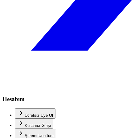
Hesabım
Ücretsiz Üye Ol
Kullanıcı Girişi
Şifremi Unuttum