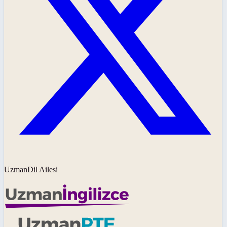
UzmanDil Ailesi