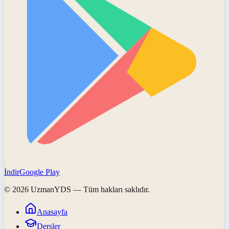
İndir
Google Play
©
2026
UzmanYDS
— Tüm hakları saklıdır.
Anasayfa
Dersler