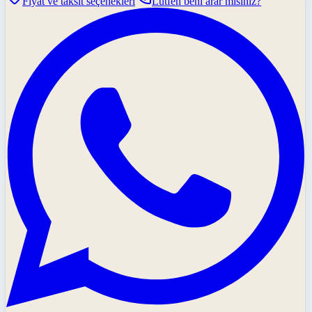
Fiyat ve taksit seçenekleri
Lütfen beni arar mısınız?