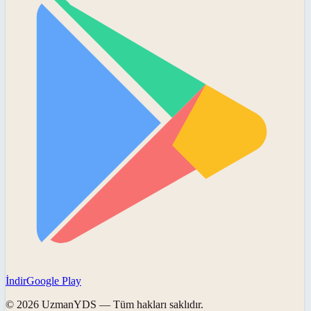
İndir
Google Play
©
2026
UzmanYDS
— Tüm hakları saklıdır.