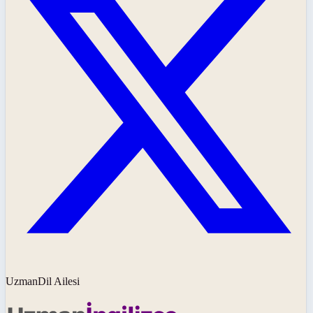
UzmanDil Ailesi