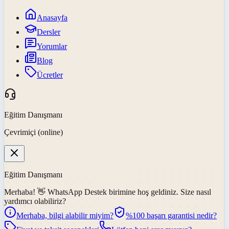
Anasayfa
Dersler
Yorumlar
Blog
Ücretler
Eğitim Danışmanı
Çevrimiçi (online)
Eğitim Danışmanı
Merhaba! 👋
WhatsApp Destek
birimine hoş geldiniz. Size nasıl
yardımcı olabiliriz?
Merhaba, bilgi alabilir miyim?
%100 başarı garantisi nedir?