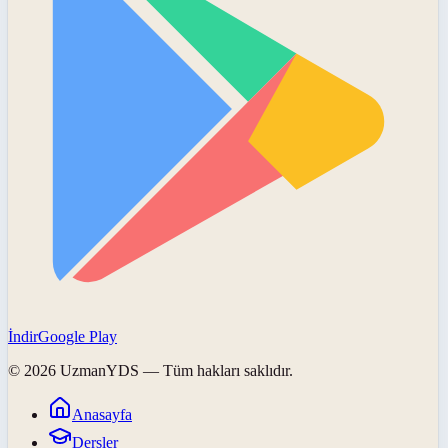
İndir
Google Play
©
2026
UzmanYDS
— Tüm hakları saklıdır.
Anasayfa
Dersler