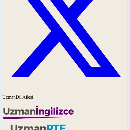
UzmanDil Ailesi