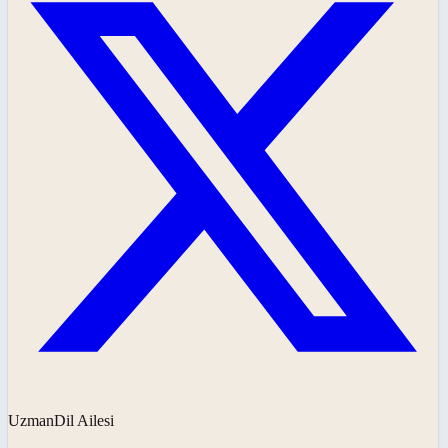
UzmanDil Ailesi