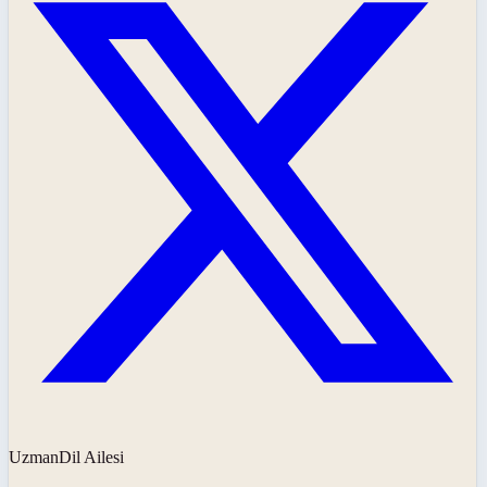
UzmanDil Ailesi