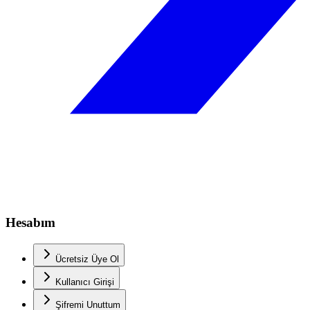
Hesabım
Ücretsiz Üye Ol
Kullanıcı Girişi
Şifremi Unuttum