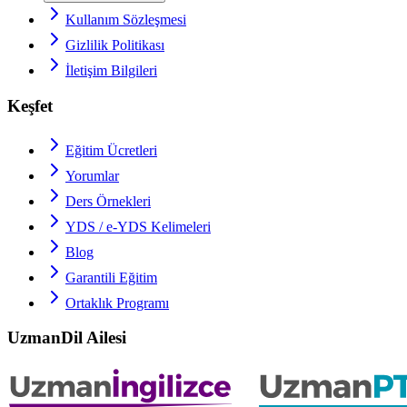
Kullanım Sözleşmesi
Gizlilik Politikası
İletişim Bilgileri
Keşfet
Eğitim Ücretleri
Yorumlar
Ders Örnekleri
YDS / e-YDS
Kelimeleri
Blog
Garantili Eğitim
Ortaklık Programı
UzmanDil Ailesi