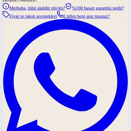
Merhaba, bilgi alabilir miyim?
%100 başarı garantisi nedir?
Fiyat ve taksit seçenekleri
Lütfen beni arar mısınız?