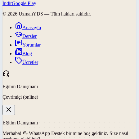
İndir
Google Play
©
2026
UzmanYDS
— Tüm hakları saklıdır.
Anasayfa
Dersler
Yorumlar
Blog
Ücretler
Eğitim Danışmanı
Çevrimiçi (online)
Eğitim Danışmanı
Merhaba! 👋
WhatsApp Destek
birimine hoş geldiniz. Size nasıl
yardımcı olabiliriz?