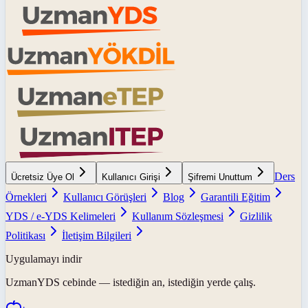
Ders
Ücretsiz Üye Ol
Kullanıcı Girişi
Şifremi Unuttum
Örnekleri
Kullanıcı Görüşleri
Blog
Garantili Eğitim
YDS / e-YDS Kelimeleri
Kullanım Sözleşmesi
Gizlilik
Politikası
İletişim Bilgileri
Uygulamayı indir
UzmanYDS
cebinde — istediğin an, istediğin yerde çalış.