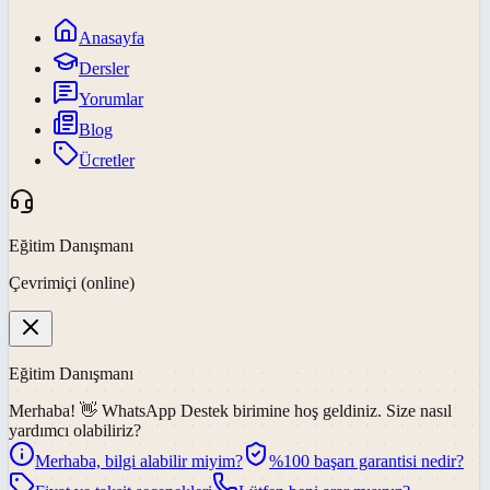
Anasayfa
Dersler
Yorumlar
Blog
Ücretler
Eğitim Danışmanı
Çevrimiçi (online)
Eğitim Danışmanı
Merhaba! 👋
WhatsApp Destek
birimine hoş geldiniz. Size nasıl
yardımcı olabiliriz?
Merhaba, bilgi alabilir miyim?
%100 başarı garantisi nedir?