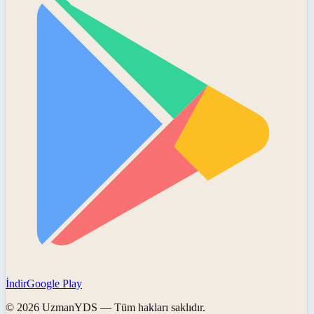
İndir
Google Play
©
2026
UzmanYDS
— Tüm hakları saklıdır.