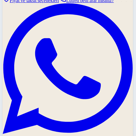
Fiyat ve taksit seçenekleri
Lütfen beni arar mısınız?