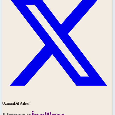
UzmanDil Ailesi