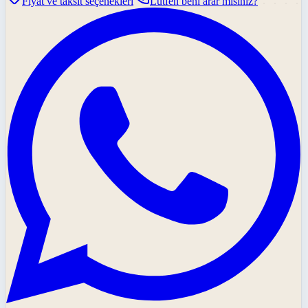
Fiyat ve taksit seçenekleri
Lütfen beni arar mısınız?