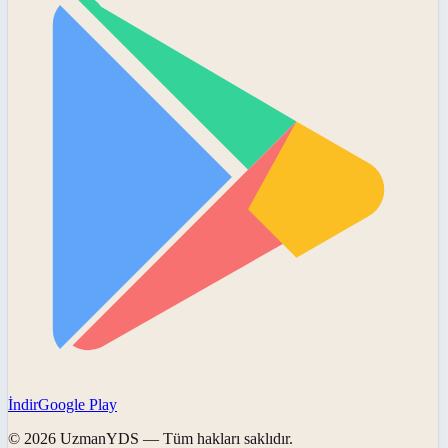
İndir
Google Play
©
2026
UzmanYDS
— Tüm hakları saklıdır.