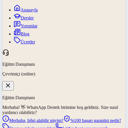
Anasayfa
Dersler
Yorumlar
Blog
Ücretler
Eğitim Danışmanı
Çevrimiçi (online)
Eğitim Danışmanı
Merhaba! 👋
WhatsApp Destek
birimine hoş geldiniz. Size nasıl
yardımcı olabiliriz?
Merhaba, bilgi alabilir miyim?
%100 başarı garantisi nedir?