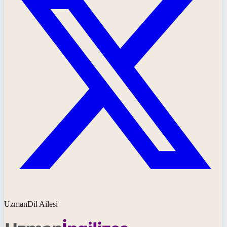
UzmanDil Ailesi