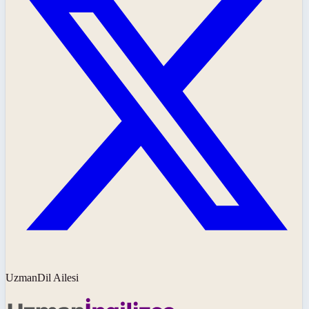
UzmanDil Ailesi