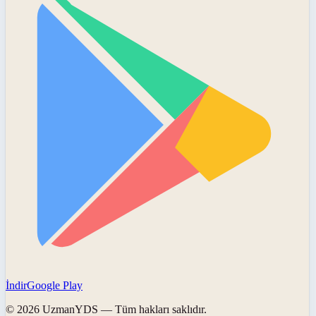
İndir
Google Play
©
2026
UzmanYDS
— Tüm hakları saklıdır.