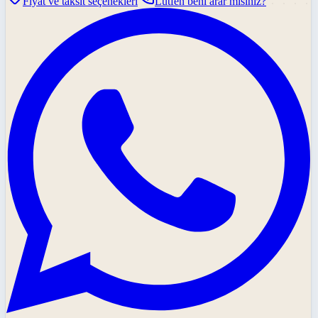
Fiyat ve taksit seçenekleri
Lütfen beni arar mısınız?