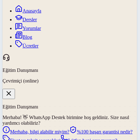
Anasayfa
Dersler
Yorumlar
Blog
Ücretler
Eğitim Danışmanı
Çevrimiçi (online)
Eğitim Danışmanı
Merhaba! 👋
WhatsApp Destek
birimine hoş geldiniz. Size nasıl
yardımcı olabiliriz?
Merhaba, bilgi alabilir miyim?
%100 başarı garantisi nedir?