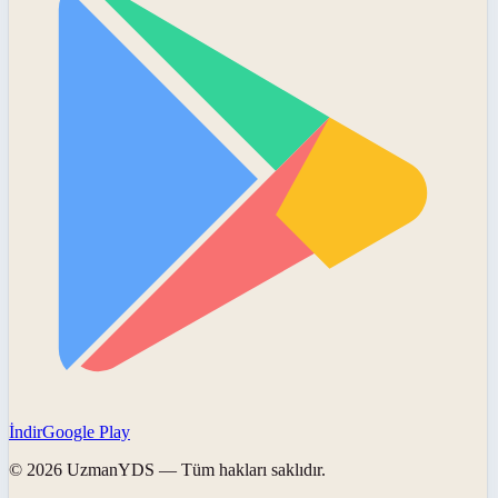
İndir
Google Play
©
2026
UzmanYDS
— Tüm hakları saklıdır.