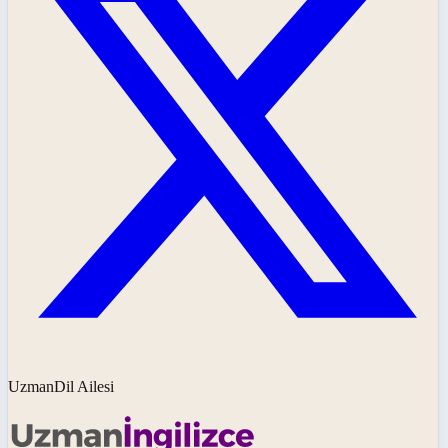
UzmanDil Ailesi