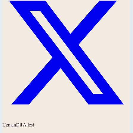
UzmanDil Ailesi