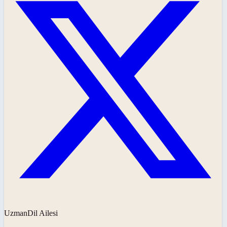
UzmanDil Ailesi