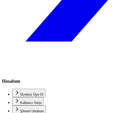
Hesabım
Ücretsiz Üye Ol
Kullanıcı Girişi
Şifremi Unuttum