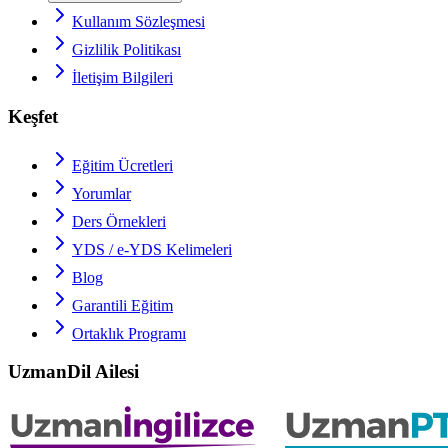
Kullanım Sözleşmesi
Gizlilik Politikası
İletişim Bilgileri
Keşfet
Eğitim Ücretleri
Yorumlar
Ders Örnekleri
YDS / e-YDS
Kelimeleri
Blog
Garantili Eğitim
Ortaklık Programı
UzmanDil Ailesi