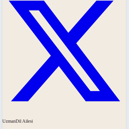
UzmanDil Ailesi