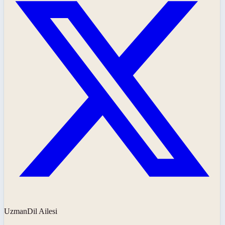
UzmanDil Ailesi