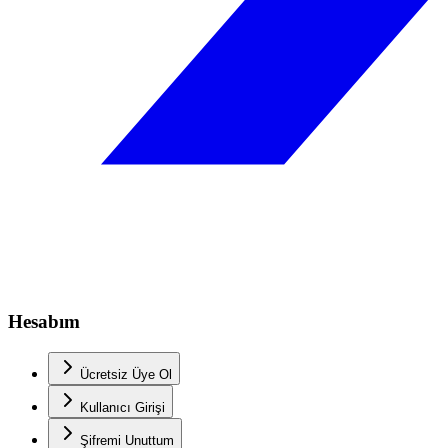
Hesabım
Ücretsiz Üye Ol
Kullanıcı Girişi
Şifremi Unuttum