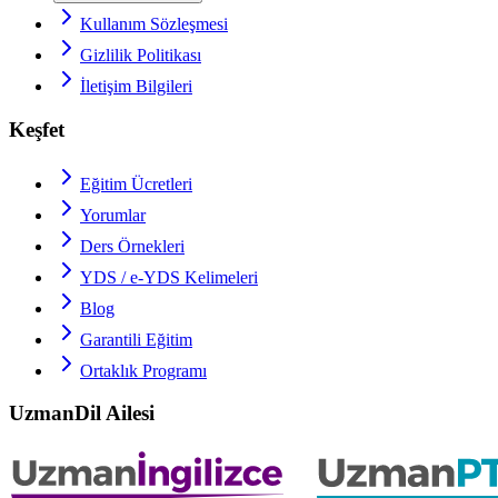
Kullanım Sözleşmesi
Gizlilik Politikası
İletişim Bilgileri
Keşfet
Eğitim Ücretleri
Yorumlar
Ders Örnekleri
YDS / e-YDS
Kelimeleri
Blog
Garantili Eğitim
Ortaklık Programı
UzmanDil Ailesi