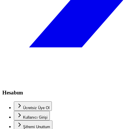
Hesabım
Ücretsiz Üye Ol
Kullanıcı Girişi
Şifremi Unuttum