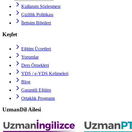
Kullanım Sözleşmesi
Gizlilik Politikası
İletişim Bilgileri
Keşfet
Eğitim Ücretleri
Yorumlar
Ders Örnekleri
YDS / e-YDS
Kelimeleri
Blog
Garantili Eğitim
Ortaklık Programı
UzmanDil Ailesi