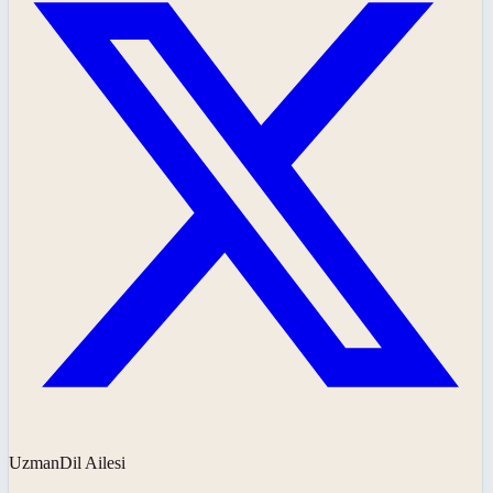
UzmanDil Ailesi